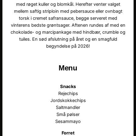
med røget kuller og blomkål. Herefter venter valget
mellem saftig striploin med pebersauce eller ovnbagt
torsk i cremet safransauce, begge serveret med
vinterens bedste grøntsager. Aftenen rundes af med en
chokolade- og marcipankage med hindbær, crumble og
tuiles. En sød afslutning på året og en smagfuld
begyndelse på 2026!
Menu
Snacks
Rejechips
Jordskokkechips
Saltmandler
Små pølser
Sesammayo
Forret