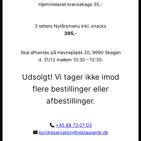
Hjemmelavet kransekage 35,-
3 retters Nytårsmenu inkl. snacks
395,-
Skal afhentes på Havneplads 20, 9990 Skagen
d. 31/12 mellem 10:30 – 12:30.
Udsolgt! Vi tager ikke imod
flere bestillinger eller
afbestillinger.
+45 88 73 07 03
bordreservation@restaurantk.dk