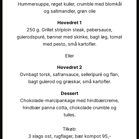
Hummersuppe, røget kuller, crumble med blomkål
og saltmandler, grøn olie
Hovedret 1
250 g. Grillet striploin steak, pebersauce,
gulerodspuré, bønner med skinke, bagt løg, tomat
med pesto, små kartofler.
Eller
Hovedret 2
Ovnbagt torsk, safransauce, selleripuré og flan,
bagt gulerod og græskar, små kartofler.
Dessert
Chokolade-marcipankage med hindbærcreme,
hindbær panna cotta, chokolade crumble og
tuiles.
Tilkøb:
3 slags ost, rugflager, bær kompot 95,-