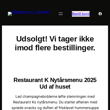
Skip
to
Faceb
Bestil bord
content
Udsolgt! Vi tager ikke
imod flere bestillinger.
Restaurant K Nytårsmenu 2025
Ud af huset
Lad champagneboblerne løfte stemningen med
Restaurant Ks nytårsmenu. Du starter aftenen med
sprøde snacks og duften af frisklavet hummersuppe