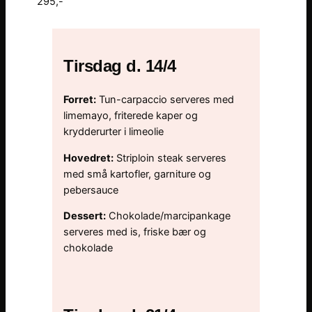
295,-
Tirsdag d. 14/4
Forret:
Tun-carpaccio serveres med
limemayo, friterede kaper og
krydderurter i limeolie
Hovedret:
Striploin steak serveres
med små kartofler, garniture og
pebersauce
Dessert:
Chokolade/marcipankage
serveres med is, friske bær og
chokolade